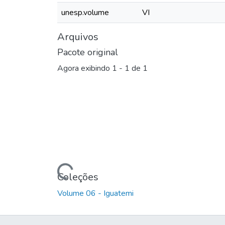
unesp.volume
VI
Arquivos
Pacote original
Agora exibindo
1 - 1 de 1
Carregando...
Coleções
Volume 06 - Iguatemi