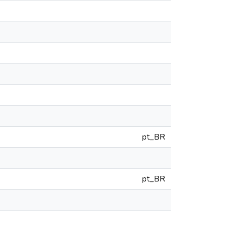
pt_BR
pt_BR