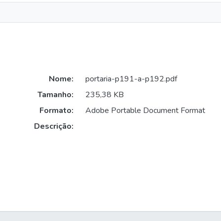
Nome:
portaria-p191-a-p192.pdf
Tamanho:
235,38 KB
Formato:
Adobe Portable Document Format
Descrição: