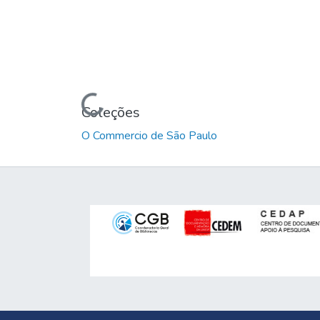
Carregando...
Coleções
O Commercio de São Paulo