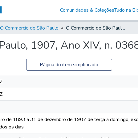
Comunidades & Coleções
Tudo na Bib
O Commercio de São Paulo
O Commercio de São Paulo, 1907, Ano XIV, n. 0368
aulo, 1907, Ano XIV, n. 036
Página do item simplificado
Z
Z
iro de 1893 a 31 de dezembro de 1907 de terça a domingo, excet
dos os dias