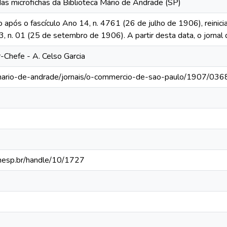
das microfichas da Biblioteca Mário de Andrade (SP)
o após o fascículo Ano 14, n. 4761 (26 de julho de 1906), reinic
13, n. 01 (25 de setembro de 1906). A partir desta data, o jornal 
r-Chefe - A. Celso Garcia
-mario-de-andrade/jornais/o-commercio-de-sao-paulo/1907/036
.unesp.br/handle/10/1727