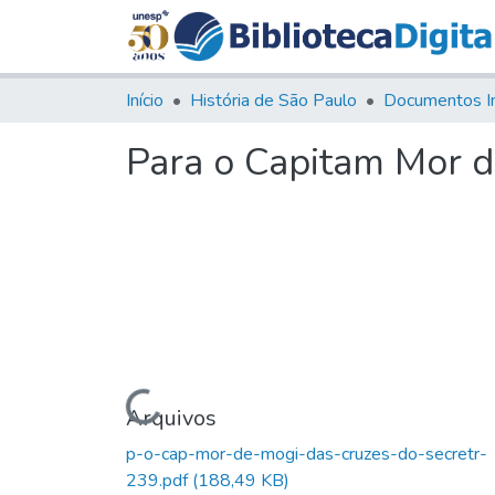
Início
História de São Paulo
Documentos I
Para o Capitam Mor d
Carregando...
Arquivos
p-o-cap-mor-de-mogi-das-cruzes-do-secretr-
239.pdf
(188,49 KB)