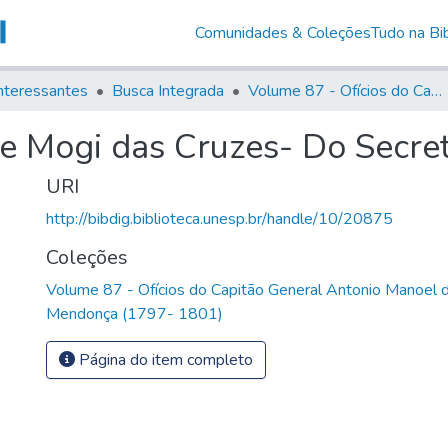
Comunidades & Coleções
Tudo na Bib
nteressantes
Busca Integrada
Volume 87 - Ofícios do Capitão General Antonio Manoel de Melo Castro e Mendonça (1797- 1801)
e Mogi das Cruzes- Do Secret
URI
http://bibdig.biblioteca.unesp.br/handle/10/20875
Coleções
Volume 87 - Ofícios do Capitão General Antonio Manoel 
Mendonça (1797- 1801)
Página do item completo