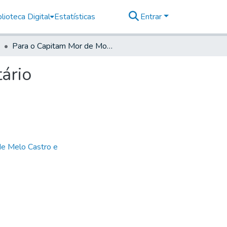
lioteca Digital
Estatísticas
Entrar
Para o Capitam Mor de Mogi das Cruzes- Do Secretário
ário
de Melo Castro e