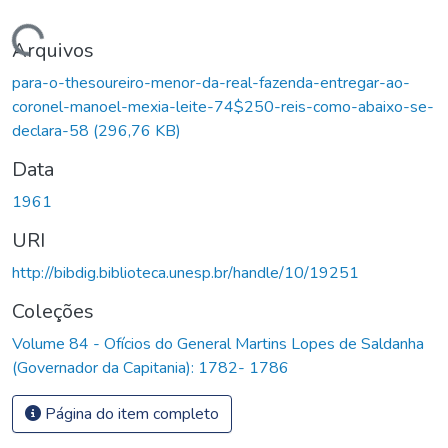
Carregando...
Arquivos
para-o-thesoureiro-menor-da-real-fazenda-entregar-ao-
coronel-manoel-mexia-leite-74$250-reis-como-abaixo-se-
declara-58
(296,76 KB)
Data
1961
URI
http://bibdig.biblioteca.unesp.br/handle/10/19251
Coleções
Volume 84 - Ofícios do General Martins Lopes de Saldanha
(Governador da Capitania): 1782- 1786
Página do item completo