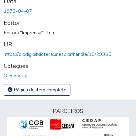
Data
1973-04-07
Editor
Editora "Imprensa" Ltda
URI
https://bibdig.biblioteca.unesp.br/handle/10/29365
Coleções
O Imparcial
Página do item completo
PARCEIROS