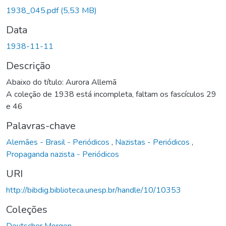
1938_045.pdf
(5,53 MB)
Data
1938-11-11
Descrição
Abaixo do título: Aurora Allemã
A coleção de 1938 está incompleta, faltam os fascículos 29
e 46
Palavras-chave
Alemães - Brasil - Periódicos
,
Nazistas - Periódicos
,
Propaganda nazista - Periódicos
URI
http://bibdig.biblioteca.unesp.br/handle/10/10353
Coleções
Deutscher Morgen