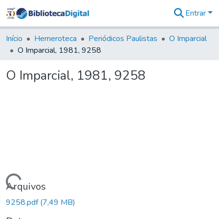
Entrar
Comunidades
&
Início
Hemeroteca
Periódicos Paulistas
O Imparcial
Coleções
O Imparcial, 1981, 9258
Tudo na
Biblioteca
O Imparcial, 1981, 9258
Digital
Estatísticas
Carregando...
Arquivos
9258.pdf
(7,49 MB)