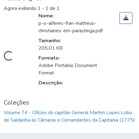
Agora exibindo
1 - 1 de 1
Nome:
p-o-alferes-fran-matheus-
christianes-em-paraytinga.pdf
Tamanho:
205,01 KB
Carregando...
Formato:
Adobe Portable Document
Format
Descrição:
Coleções
Volume 74 - Ofícios do capitão General Martim Lopes Lobo
de Saldanha às Câmaras e Comandantes da Capitania (1775)