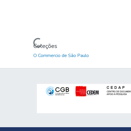
Carregando...
Coleções
O Commercio de São Paulo