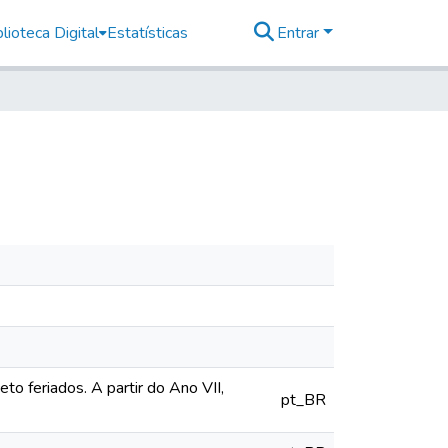
lioteca Digital
Estatísticas
Entrar
o feriados. A partir do Ano VII,
pt_BR