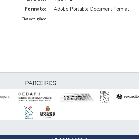
Formato:
Adobe Portable Document Format
Descrição:
PARCEIROS