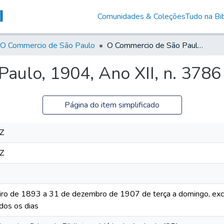
Comunidades & Coleções
Tudo na Bib
O Commercio de São Paulo
O Commercio de São Paulo, 1904, Ano XII, n. 3786
aulo, 1904, Ano XII, n. 3786
Página do item simplificado
Z
Z
iro de 1893 a 31 de dezembro de 1907 de terça a domingo, excet
dos os dias