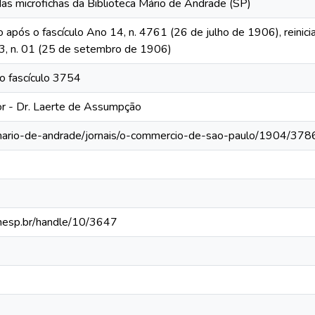
das microfichas da Biblioteca Mário de Andrade (SP)
o após o fascículo Ano 14, n. 4761 (26 de julho de 1906), reinic
 13, n. 01 (25 de setembro de 1906)
o fascículo 3754
tor - Dr. Laerte de Assumpção
-mario-de-andrade/jornais/o-commercio-de-sao-paulo/1904/378
.unesp.br/handle/10/3647