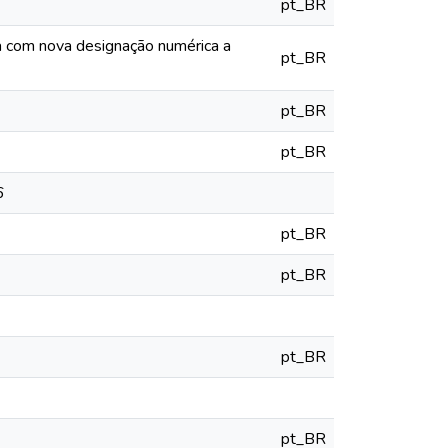
pt_BR
ia com nova designação numérica a
pt_BR
pt_BR
pt_BR
6
pt_BR
pt_BR
pt_BR
pt_BR