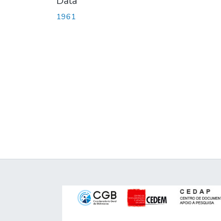
Data
1961