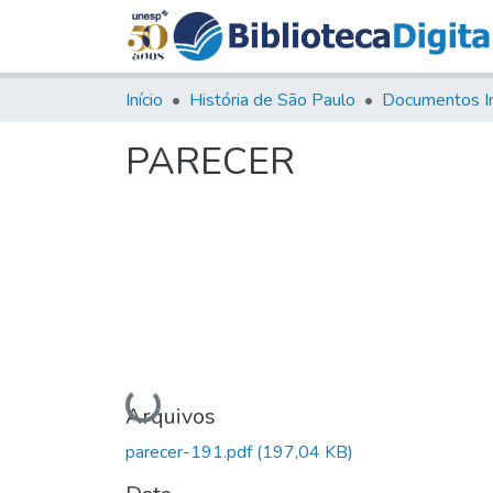
Início
História de São Paulo
Documentos I
PARECER
Carregando...
Arquivos
parecer-191.pdf
(197,04 KB)