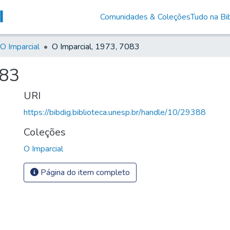
Comunidades & Coleções
Tudo na Bib
O Imparcial
O Imparcial, 1973, 7083
083
URI
https://bibdig.biblioteca.unesp.br/handle/10/29388
Coleções
O Imparcial
Página do item completo