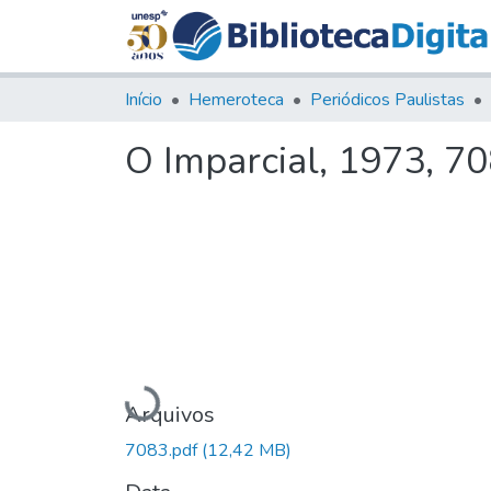
Início
Hemeroteca
Periódicos Paulistas
O Imparcial, 1973, 7
Carregando...
Arquivos
7083.pdf
(12,42 MB)