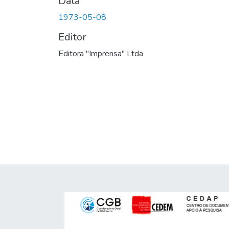
Data
1973-05-08
Editor
Editora "Imprensa" Ltda