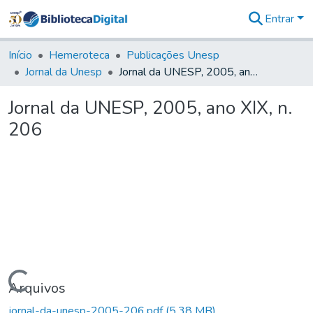
Entrar
Comunidades
&
Início
Hemeroteca
Publicações Unesp
Coleções
Jornal da Unesp
Jornal da UNESP, 2005, ano XIX, n. 206
Tudo na
Biblioteca
Jornal da UNESP, 2005, ano XIX, n.
Digital
206
Estatísticas
Carregando...
Arquivos
jornal-da-unesp-2005-206.pdf
(5,38 MB)