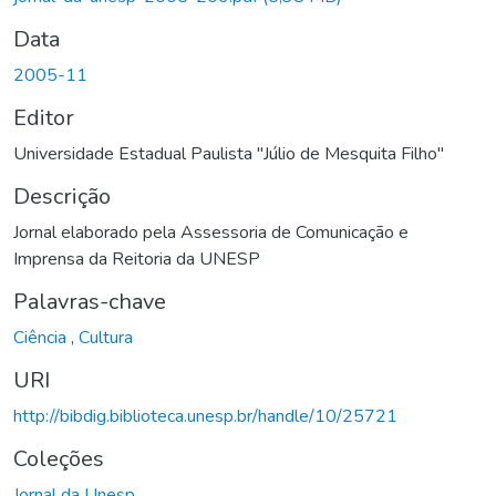
Data
2005-11
Editor
Universidade Estadual Paulista "Júlio de Mesquita Filho"
Descrição
Jornal elaborado pela Assessoria de Comunicação e
Imprensa da Reitoria da UNESP
Palavras-chave
Ciência
,
Cultura
URI
http://bibdig.biblioteca.unesp.br/handle/10/25721
Coleções
Jornal da Unesp