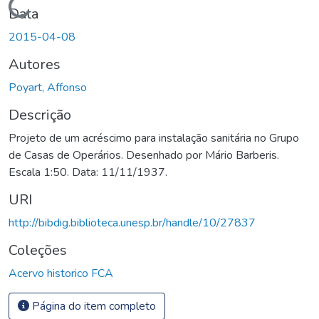
Carregando...
Data
2015-04-08
Autores
Poyart, Affonso
Descrição
Projeto de um acréscimo para instalação sanitária no Grupo
de Casas de Operários. Desenhado por Mário Barberis.
Escala 1:50. Data: 11/11/1937.
URI
http://bibdig.biblioteca.unesp.br/handle/10/27837
Coleções
Acervo historico FCA
Página do item completo