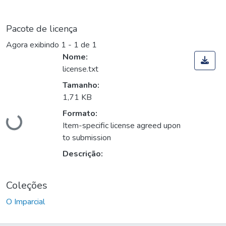
Pacote de licença
Agora exibindo
1 - 1 de 1
Nome:
license.txt
Tamanho:
Carregando...
1,71 KB
Formato:
Item-specific license agreed upon
to submission
Descrição:
Coleções
O Imparcial