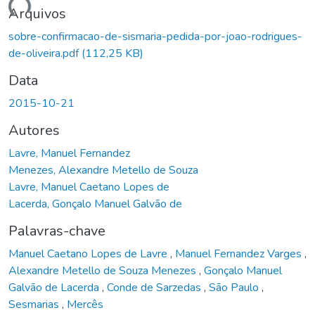
gando...
Arquivos
sobre-confirmacao-de-sismaria-pedida-por-joao-rodrigues-
de-oliveira.pdf
(112,25 KB)
Data
2015-10-21
Autores
Lavre, Manuel Fernandez
Menezes, Alexandre Metello de Souza
Lavre, Manuel Caetano Lopes de
Lacerda, Gonçalo Manuel Galvão de
Palavras-chave
Manuel Caetano Lopes de Lavre
,
Manuel Fernandez Varges
,
Alexandre Metello de Souza Menezes
,
Gonçalo Manuel
Galvão de Lacerda
,
Conde de Sarzedas
,
São Paulo
,
Sesmarias
,
Mercês