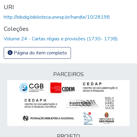
URI
http://bibdig.biblioteca.unesp.br/handle/10/28198
Coleções
Volume 24 - Cartas régias e provisões (1730- 1738)
Página do item completo
PARCEIROS
PROJETO