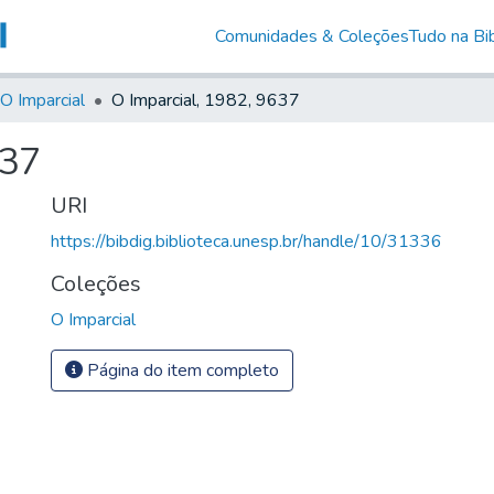
Comunidades & Coleções
Tudo na Bib
O Imparcial
O Imparcial, 1982, 9637
637
URI
https://bibdig.biblioteca.unesp.br/handle/10/31336
Coleções
O Imparcial
Página do item completo