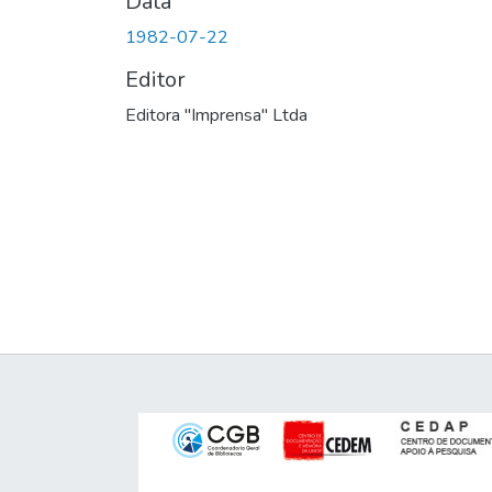
Data
1982-07-22
Editor
Editora "Imprensa" Ltda