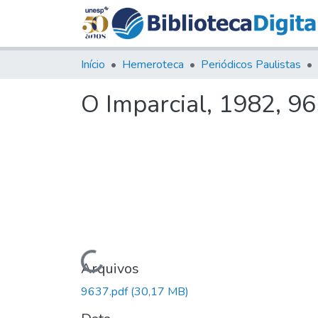
Início
Hemeroteca
Periódicos Paulistas
O Imparcial, 1982, 9
Carregando...
Arquivos
9637.pdf
(30,17 MB)