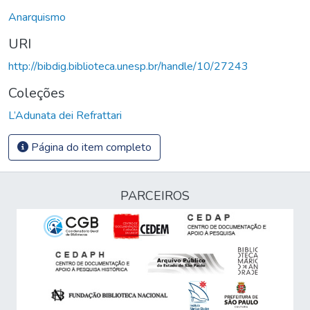
Anarquismo
URI
http://bibdig.biblioteca.unesp.br/handle/10/27243
Coleções
L’Adunata dei Refrattari
Página do item completo
PARCEIROS