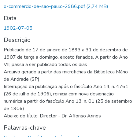
o-commercio-de-sao-paulo-2986.pdf
(2,74 MB)
Data
1902-07-05
Descrição
Publicado de 17 de janeiro de 1893 a 31 de dezembro de
1907 de terça a domingo, exceto feriados. A partir do Ano
VII, passa a ser publicado todos os dias
Arquivo gerado a partir das microfichas da Biblioteca Mário
de Andrade (SP)
Interrupção da publicação após o fascículo Ano 14, n. 4761
(26 de julho de 1906), reinicia com nova designação
numérica a partir do fascículo Ano 13, n. 01 (25 de setembro
de 1906)
Abaixo do título: Director - Dr. Affonso Arinos
Palavras-chave