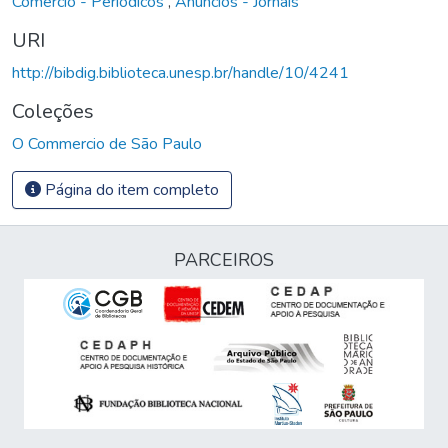
Comércio - Periódicos
,
Anúncios - Jornais
URI
http://bibdig.biblioteca.unesp.br/handle/10/4241
Coleções
O Commercio de São Paulo
Página do item completo
PARCEIROS