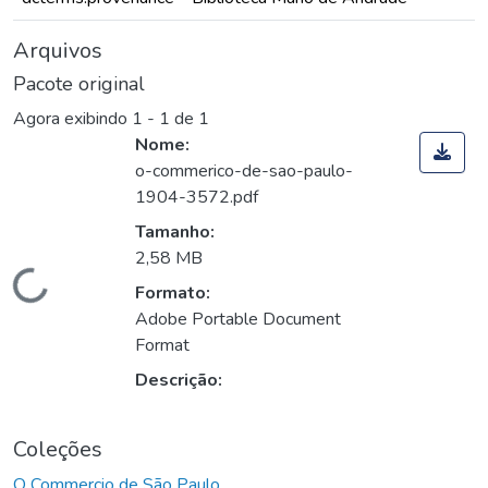
Arquivos
Pacote original
Agora exibindo
1 - 1 de 1
Nome:
o-commerico-de-sao-paulo-
1904-3572.pdf
Tamanho:
2,58 MB
Carregando...
Formato:
Adobe Portable Document
Format
Descrição:
Coleções
O Commercio de São Paulo