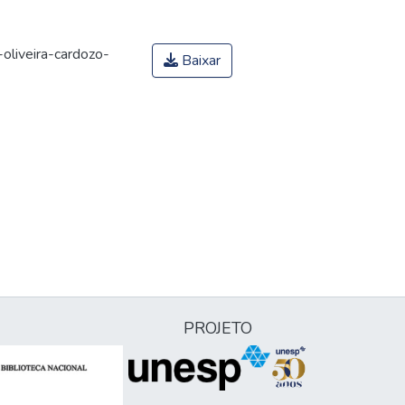
liveira-cardozo-
Baixar
PROJETO