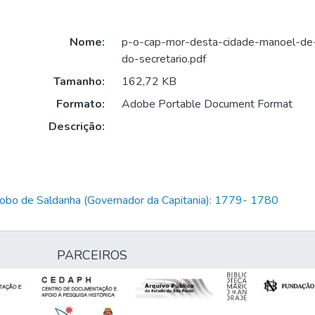
Nome:
p-o-cap-mor-desta-cidade-manoel-de-o
do-secretario.pdf
Tamanho:
162,72 KB
Formato:
Adobe Portable Document Format
Descrição:
Lobo de Saldanha (Governador da Capitania): 1779- 1780
PARCEIROS