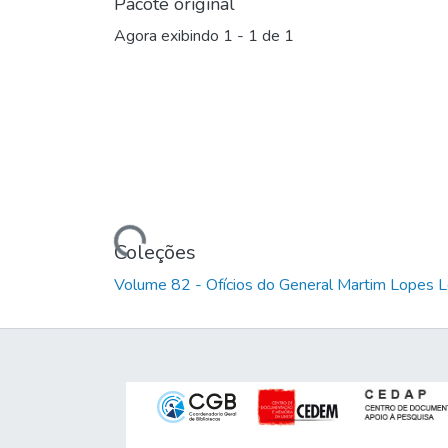
Pacote original
Agora exibindo
1 - 1 de 1
Carregando...
Coleções
Volume 82 - Ofícios do General Martim Lopes 