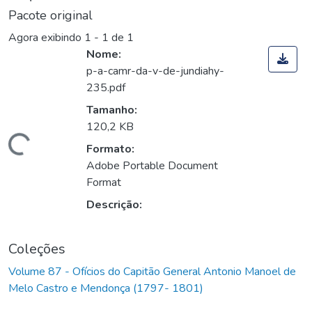
Pacote original
Agora exibindo
1 - 1 de 1
Nome:
p-a-camr-da-v-de-jundiahy-
235.pdf
Tamanho:
120,2 KB
Carregando...
Formato:
Adobe Portable Document
Format
Descrição:
Coleções
Volume 87 - Ofícios do Capitão General Antonio Manoel de
Melo Castro e Mendonça (1797- 1801)