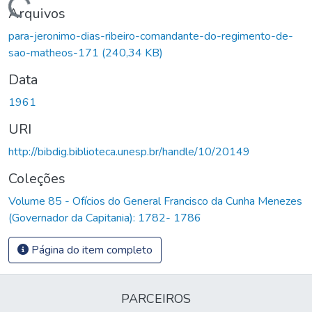
Carregando...
Arquivos
para-jeronimo-dias-ribeiro-comandante-do-regimento-de-
sao-matheos-171
(240,34 KB)
Data
1961
URI
http://bibdig.biblioteca.unesp.br/handle/10/20149
Coleções
Volume 85 - Ofícios do General Francisco da Cunha Menezes
(Governador da Capitania): 1782- 1786
Página do item completo
PARCEIROS