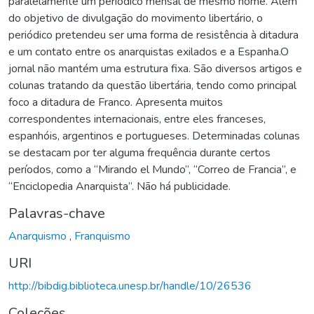
paralelamente um periódico mensal de mesmo nome. Além
do objetivo de divulgação do movimento libertário, o
periódico pretendeu ser uma forma de resistência à ditadura
e um contato entre os anarquistas exilados e a Espanha.O
jornal não mantém uma estrutura fixa. São diversos artigos e
colunas tratando da questão libertária, tendo como principal
foco a ditadura de Franco. Apresenta muitos
correspondentes internacionais, entre eles franceses,
espanhóis, argentinos e portugueses. Determinadas colunas
se destacam por ter alguma frequência durante certos
períodos, como a “Mirando el Mundo”, “Correo de Francia”, e
“Enciclopedia Anarquista”. Não há publicidade.
Palavras-chave
Anarquismo
,
Franquismo
URI
http://bibdig.biblioteca.unesp.br/handle/10/26536
Coleções