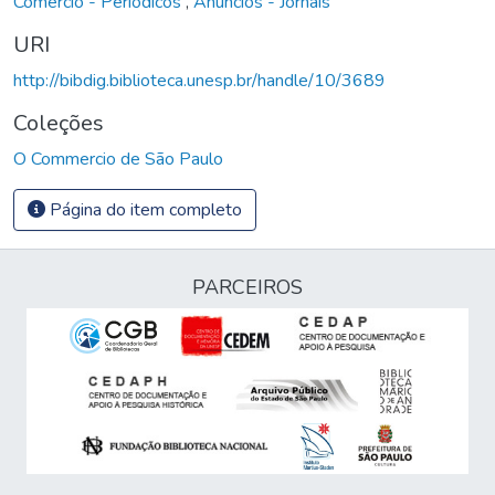
Comércio - Periódicos
,
Anúncios - Jornais
URI
http://bibdig.biblioteca.unesp.br/handle/10/3689
Coleções
O Commercio de São Paulo
Página do item completo
PARCEIROS