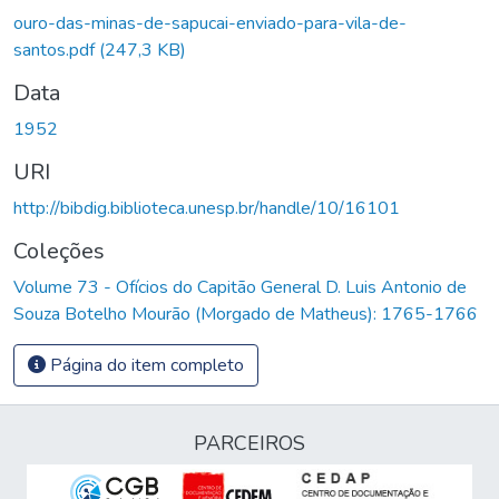
Carregando...
ouro-das-minas-de-sapucai-enviado-para-vila-de-
santos.pdf
(247,3 KB)
Data
1952
URI
http://bibdig.biblioteca.unesp.br/handle/10/16101
Coleções
Volume 73 - Ofícios do Capitão General D. Luis Antonio de
Souza Botelho Mourão (Morgado de Matheus): 1765-1766
Página do item completo
PARCEIROS