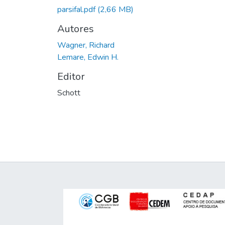
parsifal.pdf
(2,66 MB)
Autores
Wagner, Richard
Lemare, Edwin H.
Editor
Schott