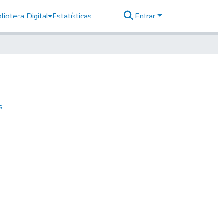
lioteca Digital
Estatísticas
Entrar
s