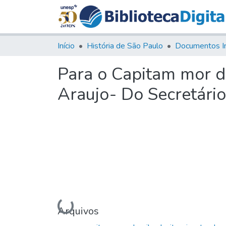
Início
História de São Paulo
Documentos I
Para o Capitam mor da
Araujo- Do Secretário
Carregando...
Arquivos