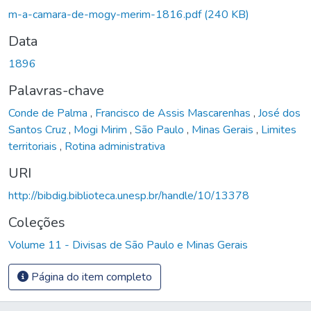
m-a-camara-de-mogy-merim-1816.pdf
(240 KB)
Data
1896
Palavras-chave
Conde de Palma
,
Francisco de Assis Mascarenhas
,
José dos
Santos Cruz
,
Mogi Mirim
,
São Paulo
,
Minas Gerais
,
Limites
territoriais
,
Rotina administrativa
URI
http://bibdig.biblioteca.unesp.br/handle/10/13378
Coleções
Volume 11 - Divisas de São Paulo e Minas Gerais
Página do item completo