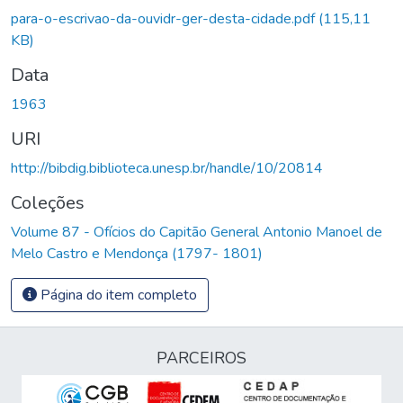
para-o-escrivao-da-ouvidr-ger-desta-cidade.pdf
(115,11
KB)
Data
1963
URI
http://bibdig.biblioteca.unesp.br/handle/10/20814
Coleções
Volume 87 - Ofícios do Capitão General Antonio Manoel de
Melo Castro e Mendonça (1797- 1801)
Página do item completo
PARCEIROS