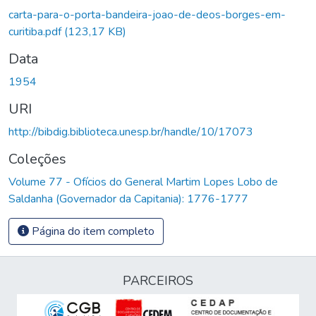
Carregando...
carta-para-o-porta-bandeira-joao-de-deos-borges-em-
curitiba.pdf
(123,17 KB)
Data
1954
URI
http://bibdig.biblioteca.unesp.br/handle/10/17073
Coleções
Volume 77 - Ofícios do General Martim Lopes Lobo de
Saldanha (Governador da Capitania): 1776-1777
Página do item completo
PARCEIROS