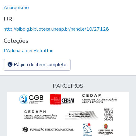
Anarquismo
URI
http://bibdig.biblioteca.unesp.br/handle/10/27128
Coleções
L’Adunata dei Refrattari
Página do item completo
PARCEIROS