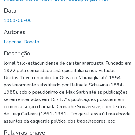
Data
1959-06-06
Autores
Lapenna, Donato
Descrição
Jornal ítalo-estadunidense de caráter anarquista. Fundado em
1922 pela comunidade anárquica italiana nos Estados
Unidos. Teve como diretor Osvaldo Maraviglia até 1954,
posteriormente substituído por Raffaele Schiavina (1894-
1985), sob o pseudônimo de Max Sartin até as publicações
serem encerradas em 1971. As publicações possuem em
comum a seção chamada Cronache Sovversive, com textos
de Luigi Galleani (1861-1931). Em geral, essa última aborda
assuntos da esquerda política, dos trabalhadores, etc.
Palavras-chave