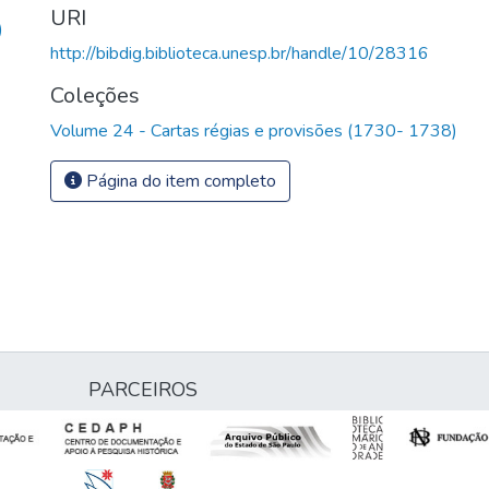
URI
)
http://bibdig.biblioteca.unesp.br/handle/10/28316
Coleções
Volume 24 - Cartas régias e provisões (1730- 1738)
Página do item completo
PARCEIROS