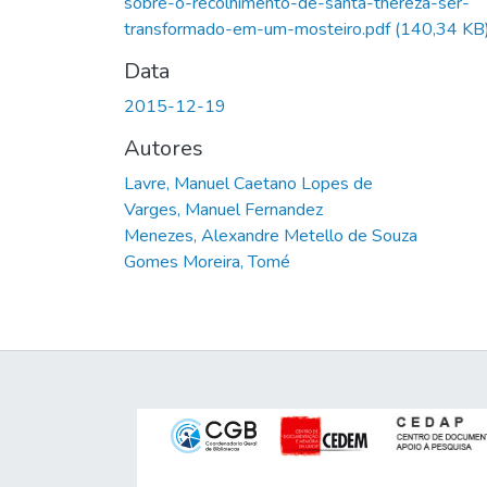
sobre-o-recolhimento-de-santa-thereza-ser-
transformado-em-um-mosteiro.pdf
(140,34 KB
Data
2015-12-19
Autores
Lavre, Manuel Caetano Lopes de
Varges, Manuel Fernandez
Menezes, Alexandre Metello de Souza
Gomes Moreira, Tomé