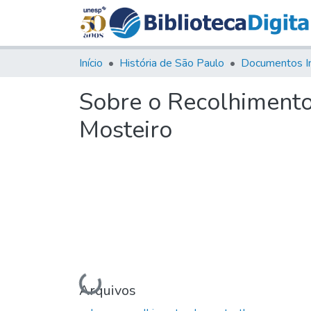
Início
História de São Paulo
Documentos I
Sobre o Recolhimento
Mosteiro
Carregando...
Arquivos