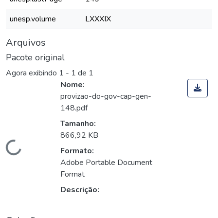
unesp.volume
LXXXIX
Arquivos
Pacote original
Agora exibindo
1 - 1 de 1
Nome:
provizao-do-gov-cap-gen-
148.pdf
Tamanho:
866,92 KB
Carregando...
Formato:
Adobe Portable Document
Format
Descrição: