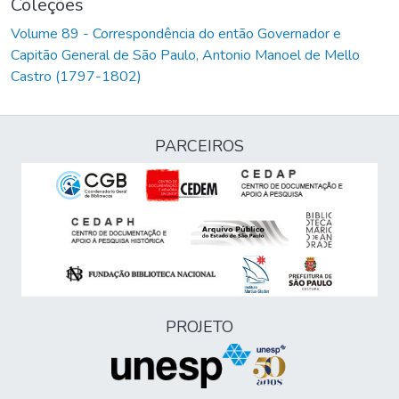
Coleções
Volume 89 - Correspondência do então Governador e
Capitão General de São Paulo, Antonio Manoel de Mello
Castro (1797-1802)
PARCEIROS
PROJETO