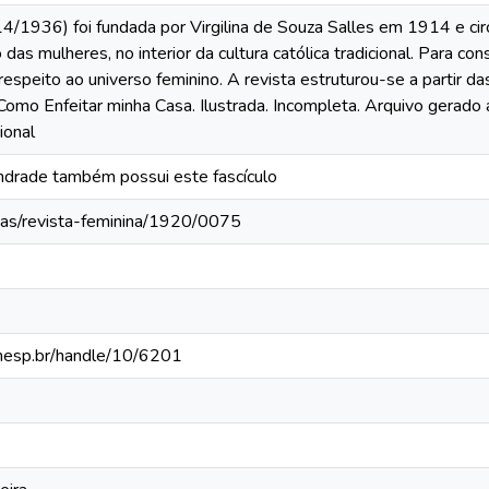
4/1936) foi fundada por Virgilina de Souza Salles em 1914 e cir
das mulheres, no interior da cultura católica tradicional. Para co
respeito ao universo feminino. A revista estruturou-se a partir 
omo Enfeitar minha Casa. Ilustrada. Incompleta. Arquivo gerado 
ional
ndrade também possui este fascículo
tas/revista-feminina/1920/0075
.unesp.br/handle/10/6201