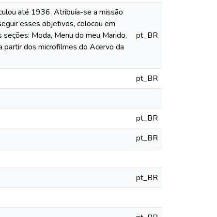
culou até 1936. Atribuía-se a missão
nseguir esses objetivos, colocou em
das seções: Moda, Menu do meu Marido,
pt_BR
a partir dos microfilmes do Acervo da
pt_BR
pt_BR
pt_BR
pt_BR