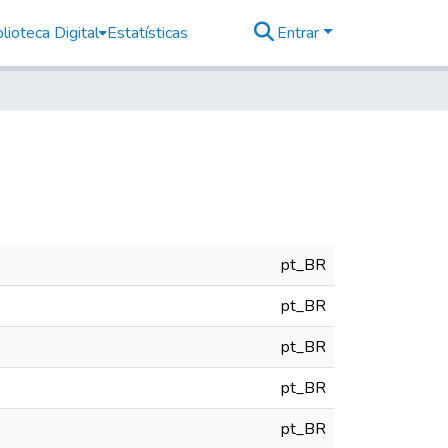
lioteca Digital
Estatísticas
Entrar
pt_BR
pt_BR
pt_BR
pt_BR
pt_BR