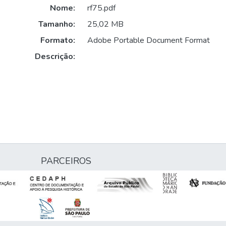
Nome:
rf75.pdf
Tamanho:
25,02 MB
Formato:
Adobe Portable Document Format
Descrição:
PARCEIROS