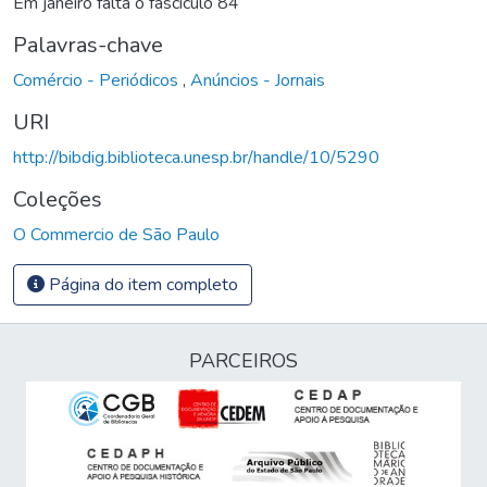
Em janeiro falta o fascículo 84
Palavras-chave
Comércio - Periódicos
,
Anúncios - Jornais
URI
http://bibdig.biblioteca.unesp.br/handle/10/5290
Coleções
O Commercio de São Paulo
Página do item completo
PARCEIROS