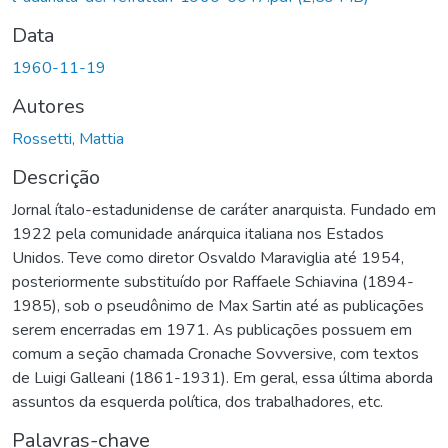
Data
1960-11-19
Autores
Rossetti, Mattia
Descrição
Jornal ítalo-estadunidense de caráter anarquista. Fundado em
1922 pela comunidade anárquica italiana nos Estados
Unidos. Teve como diretor Osvaldo Maraviglia até 1954,
posteriormente substituído por Raffaele Schiavina (1894-
1985), sob o pseudônimo de Max Sartin até as publicações
serem encerradas em 1971. As publicações possuem em
comum a seção chamada Cronache Sovversive, com textos
de Luigi Galleani (1861-1931). Em geral, essa última aborda
assuntos da esquerda política, dos trabalhadores, etc.
Palavras-chave