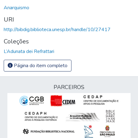
Anarquismo
URI
http://bibdig.biblioteca.unesp.br/handle/10/27417
Coleções
L’Adunata dei Refrattari
Página do item completo
PARCEIROS