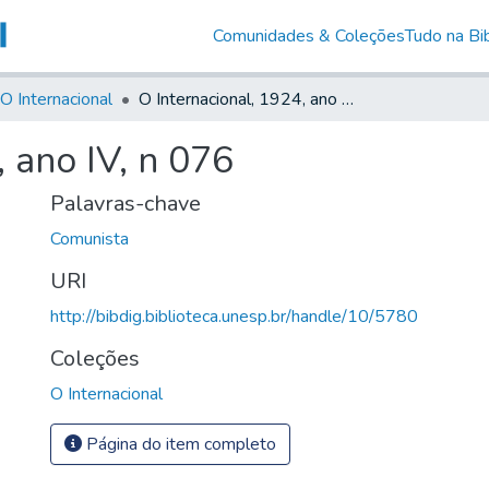
Comunidades & Coleções
Tudo na Bib
O Internacional
O Internacional, 1924, ano IV, n 076
, ano IV, n 076
Palavras-chave
Comunista
URI
http://bibdig.biblioteca.unesp.br/handle/10/5780
Coleções
O Internacional
Página do item completo