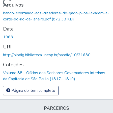
Carregando...
Arquivos
bando-exortando-aos-creadores-de-gado-p-os-levarem-a-
corte-do-rio-de-janeiro.pdf
(872,33 KB)
Data
1963
URI
http://bibdig.biblioteca.unesp.br/handle/10/21680
Coleções
Volume 88 - Ofícios dos Senhores Governadores Interinos
da Capitania de São Paulo (1817- 1819)
Página do item completo
PARCEIROS