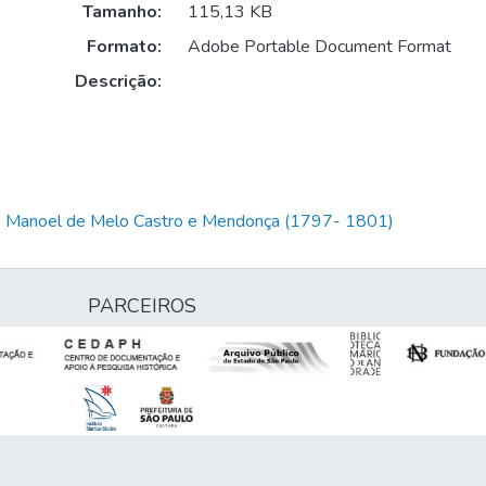
Tamanho:
115,13 KB
Formato:
Adobe Portable Document Format
Descrição:
io Manoel de Melo Castro e Mendonça (1797- 1801)
PARCEIROS