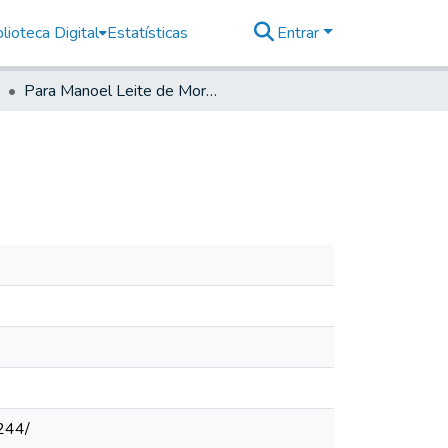
lioteca Digital
Estatísticas
Entrar
Para Manoel Leite de Moraes
244/