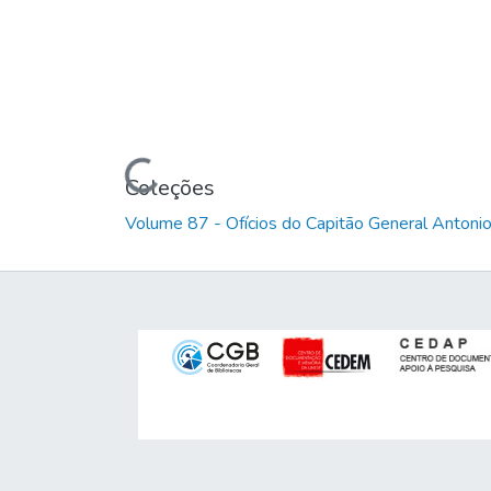
Carregando...
Coleções
Volume 87 - Ofícios do Capitão General Anton