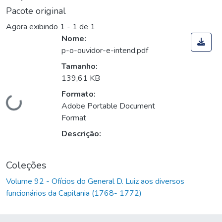
Pacote original
Agora exibindo
1 - 1 de 1
Nome:
p-o-ouvidor-e-intend.pdf
Tamanho:
139,61 KB
Formato:
Carregando...
Adobe Portable Document
Format
Descrição:
Coleções
Volume 92 - Ofícios do General D. Luiz aos diversos
funcionários da Capitania (1768- 1772)