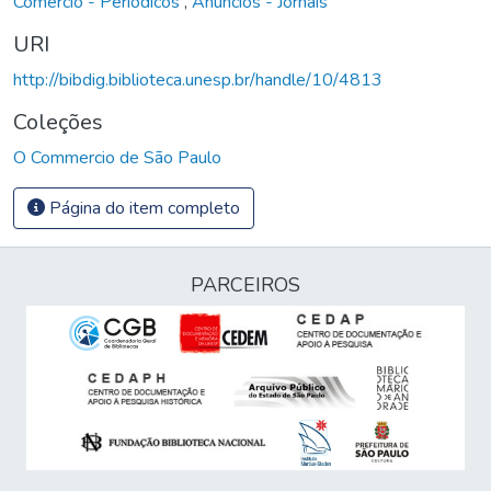
Comércio - Periódicos
,
Anúncios - Jornais
URI
http://bibdig.biblioteca.unesp.br/handle/10/4813
Coleções
O Commercio de São Paulo
Página do item completo
PARCEIROS