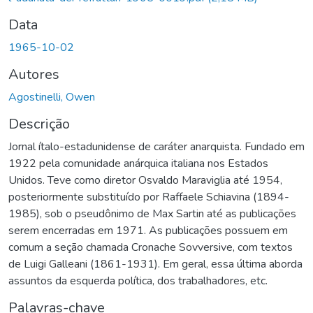
Data
1965-10-02
Autores
Agostinelli, Owen
Descrição
Jornal ítalo-estadunidense de caráter anarquista. Fundado em
1922 pela comunidade anárquica italiana nos Estados
Unidos. Teve como diretor Osvaldo Maraviglia até 1954,
posteriormente substituído por Raffaele Schiavina (1894-
1985), sob o pseudônimo de Max Sartin até as publicações
serem encerradas em 1971. As publicações possuem em
comum a seção chamada Cronache Sovversive, com textos
de Luigi Galleani (1861-1931). Em geral, essa última aborda
assuntos da esquerda política, dos trabalhadores, etc.
Palavras-chave