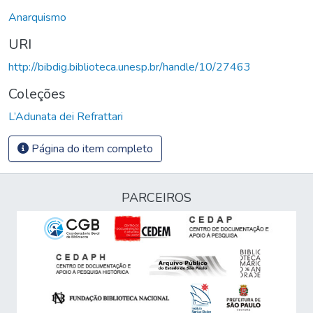
Anarquismo
URI
http://bibdig.biblioteca.unesp.br/handle/10/27463
Coleções
L’Adunata dei Refrattari
Página do item completo
PARCEIROS