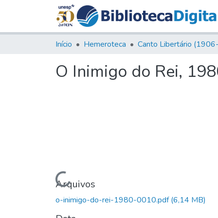
Início
Hemeroteca
O Inimigo do Rei, 198
Carregando...
Arquivos
o-inimigo-do-rei-1980-0010.pdf
(6,14 MB)