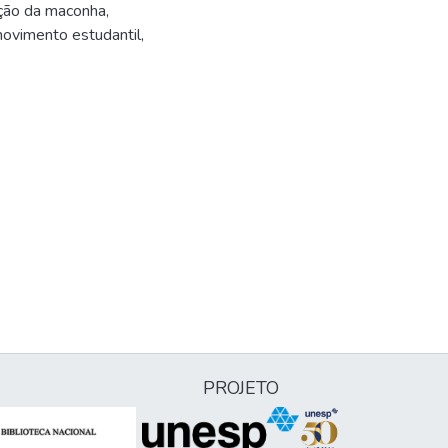
ição da maconha,
movimento estudantil,
PROJETO