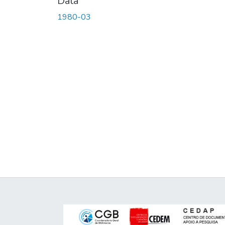
Data
1980-03