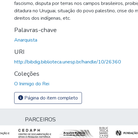
fascismo, disputa por terras nos campos brasileiros, proib
ditadura no Uruguai, situação do povo palestino, crise do 
direitos dos indígenas, etc.
Palavras-chave
Anarquista
URI
http://bibdig.biblioteca.unesp.br/handle/10/26360
Coleções
O Inimigo do Rei
Página do item completo
PARCEIROS