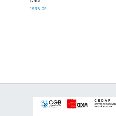
Data
1935-09