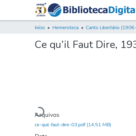
Início
Hemeroteca
Ce qu’il Faut Dire, 19
Carregando...
Arquivos
ce-quil-faut-dire-03.pdf
(14,51 MB)