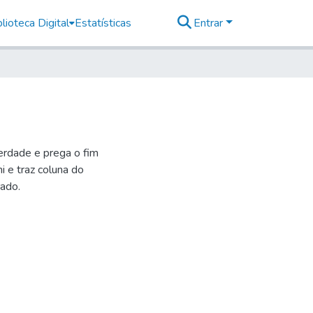
lioteca Digital
Estatísticas
Entrar
berdade e prega o fim
i e traz coluna do
rado.