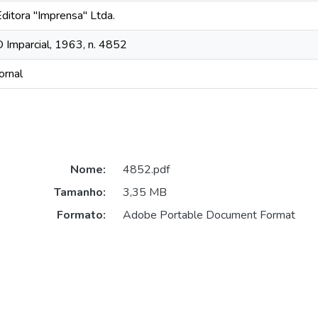
Editora "Imprensa" Ltda.
O Imparcial, 1963, n. 4852
ornal
Nome:
4852.pdf
Tamanho:
3,35 MB
Formato:
Adobe Portable Document Format