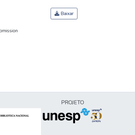
Baixar
ubmission
PROJETO