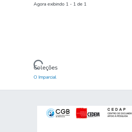
Agora exibindo
1 - 1 de 1
Carregando...
Coleções
O Imparcial