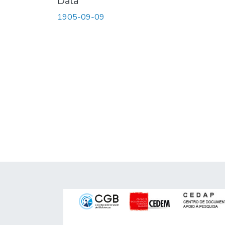
Data
1905-09-09