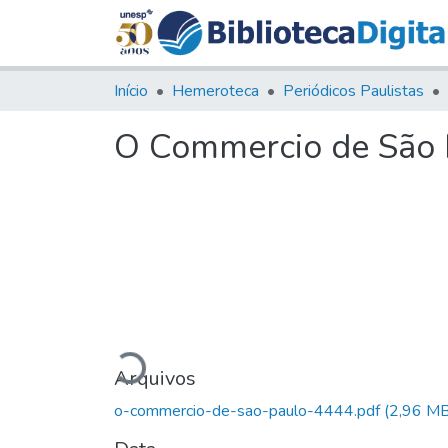
Início
Hemeroteca
Periódicos Paulistas
O Commercio de São P
Carregando...
Arquivos
o-commercio-de-sao-paulo-4444.pdf
(2,96 MB