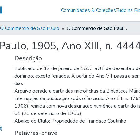
Comunidades & Coleções
Tudo na Bib
O Commercio de São Paulo
O Commercio de São Paulo, 1905, Ano XIII, n. 4444
aulo, 1905, Ano XIII, n. 444
Descrição
Publicado de 17 de janeiro de 1893 a 31 de dezembro d
domingo, exceto feriados. A partir do Ano VII, passa a se
dias
Arquivo gerado a partir das microfichas da Biblioteca Már
Interrupção da publicação após o fascículo Ano 14, n. 476
1906), reinicia com nova designação numérica a partir do f
01 (25 de setembro de 1906)
Abaixo do título: Propriedade de Francisco Coutinho
)
Palavras-chave