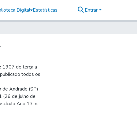
lioteca Digital
Estatísticas
Entrar
4
e 1907 de terça a
r publicado todos os
io de Andrade (SP)
1 (26 de julho de
ascículo Ano 13, n.