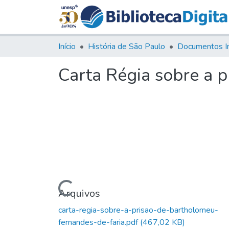
Início
História de São Paulo
Documentos I
Carta Régia sobre a 
Carregando...
Arquivos
carta-regia-sobre-a-prisao-de-bartholomeu-
fernandes-de-faria.pdf
(467,02 KB)