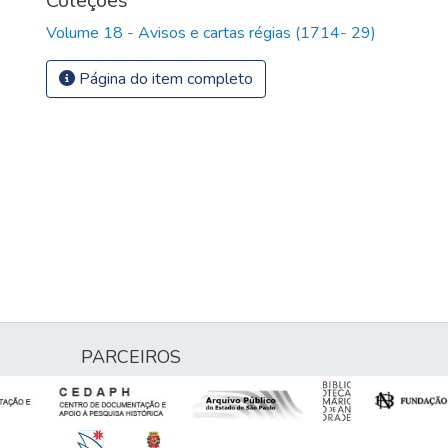
Coleções
Volume 18 - Avisos e cartas régias (1714- 29)
Página do item completo
PARCEIROS