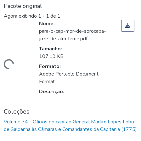
Pacote original
Agora exibindo
1 - 1 de 1
Nome:
para-o-cap-mor-de-sorocaba-
joze-de-alm-leme.pdf
Tamanho:
107,19 KB
Carregando...
Formato:
Adobe Portable Document
Format
Descrição:
Coleções
Volume 74 - Ofícios do capitão General Martim Lopes Lobo
de Saldanha às Câmaras e Comandantes da Capitania (1775)