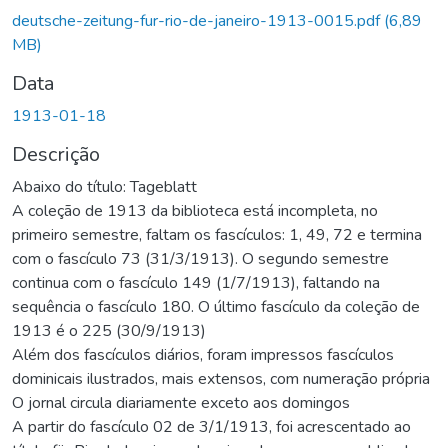
rregando...
deutsche-zeitung-fur-rio-de-janeiro-1913-0015.pdf
(6,89
MB)
Data
1913-01-18
Descrição
Abaixo do título: Tageblatt
A coleção de 1913 da biblioteca está incompleta, no
primeiro semestre, faltam os fascículos: 1, 49, 72 e termina
com o fascículo 73 (31/3/1913). O segundo semestre
continua com o fascículo 149 (1/7/1913), faltando na
sequência o fascículo 180. O último fascículo da coleção de
1913 é o 225 (30/9/1913)
Além dos fascículos diários, foram impressos fascículos
dominicais ilustrados, mais extensos, com numeração própria
O jornal circula diariamente exceto aos domingos
A partir do fascículo 02 de 3/1/1913, foi acrescentado ao