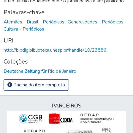
título für Rio de Janeiro onde o jornal passa a ser publicado
Palavras-chave
Alemães - Brasil - Periódicos
,
Generalidades - Periódicos
,
Cultura - Periódicos
URI
http://bibdig.biblioteca.unesp.br/handle/10/23886
Coleções
Deutsche Zeitung für Rio de Janeiro
Página do item completo
PARCEIROS