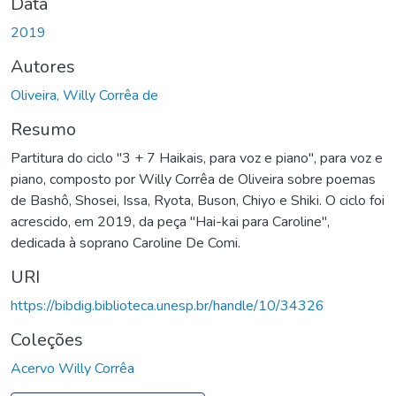
Data
2019
Autores
Oliveira, Willy Corrêa de
Resumo
Partitura do ciclo "3 + 7 Haikais, para voz e piano", para voz e
piano, composto por Willy Corrêa de Oliveira sobre poemas
de Bashô, Shosei, Issa, Ryota, Buson, Chiyo e Shiki. O ciclo foi
acrescido, em 2019, da peça "Hai-kai para Caroline",
dedicada à soprano Caroline De Comi.
URI
https://bibdig.biblioteca.unesp.br/handle/10/34326
Coleções
Acervo Willy Corrêa