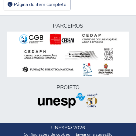
Página do item completo
PARCEIROS
PROJETO
UNESP
© 2026
Configurações de cookies
Enviar uma sugestão